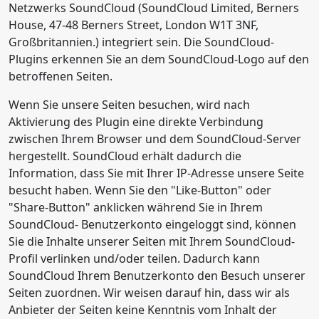
Netzwerks SoundCloud (SoundCloud Limited, Berners
House, 47-48 Berners Street, London W1T 3NF,
Großbritannien.) integriert sein. Die SoundCloud-
Plugins erkennen Sie an dem SoundCloud-Logo auf den
betroffenen Seiten.
Wenn Sie unsere Seiten besuchen, wird nach
Aktivierung des Plugin eine direkte Verbindung
zwischen Ihrem Browser und dem SoundCloud-Server
hergestellt. SoundCloud erhält dadurch die
Information, dass Sie mit Ihrer IP-Adresse unsere Seite
besucht haben. Wenn Sie den "Like-Button" oder
"Share-Button" anklicken während Sie in Ihrem
SoundCloud- Benutzerkonto eingeloggt sind, können
Sie die Inhalte unserer Seiten mit Ihrem SoundCloud-
Profil verlinken und/oder teilen. Dadurch kann
SoundCloud Ihrem Benutzerkonto den Besuch unserer
Seiten zuordnen. Wir weisen darauf hin, dass wir als
Anbieter der Seiten keine Kenntnis vom Inhalt der